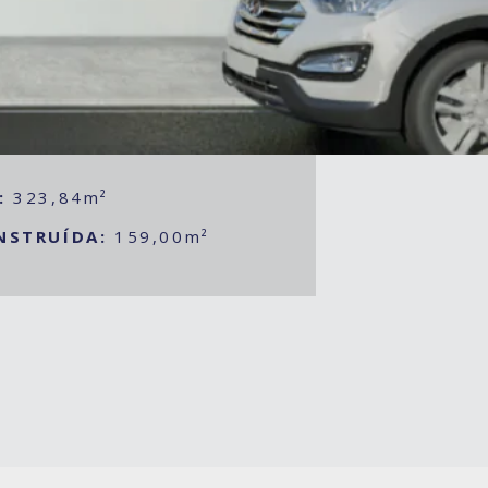
:
323,84m²
NSTRUÍDA:
159,00m²