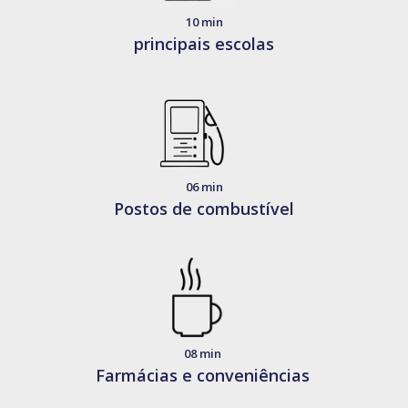
10 min
principais escolas
06 min
Postos de combustível
08 min
Farmácias e conveniências