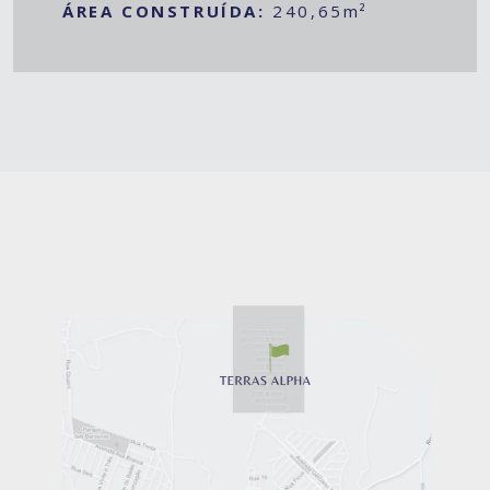
ÁREA CONSTRUÍDA:
240,65m²